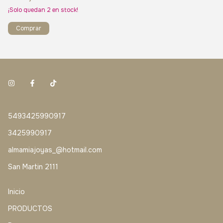
¡Solo quedan
2
en stock!
5493425990917
3425990917
almamiajoyas_@hotmail.com
San Martin 2111
Inicio
PRODUCTOS