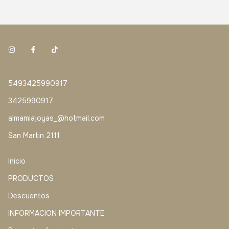
5493425990917
3425990917
almamiajoyas_@hotmail.com
San Martin 2111
Inicio
PRODUCTOS
Descuentos
INFORMACION IMPORTANTE