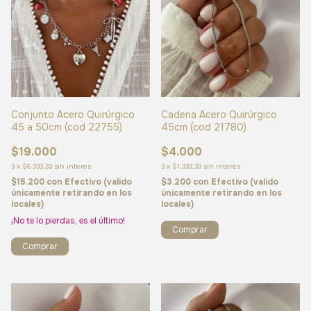
Conjunto Acero Quirúrgico
Cadena Acero Quirúrgico
45 a 50cm (cod 22755)
45cm (cod 21780)
$19.000
$4.000
3
x
$6.333,33
sin interés
3
x
$1.333,33
sin interés
$15.200
con
Efectivo (valido
$3.200
con
Efectivo (valido
únicamente retirando en los
únicamente retirando en los
locales)
locales)
¡No te lo pierdas, es el último!